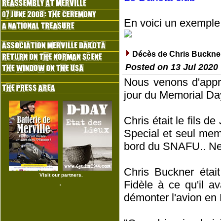
En voici un exemple
Décès de Chris Buckne
Posted on 13 Jul 2020
Nous venons d'appre
jour du Memorial Da
Chris était le fils
Special et seul mem
bord du SNAFU.. Nep
Chris Buckner était
Visit our partners.
Fidèle à ce qu'il av
démonter l'avion en