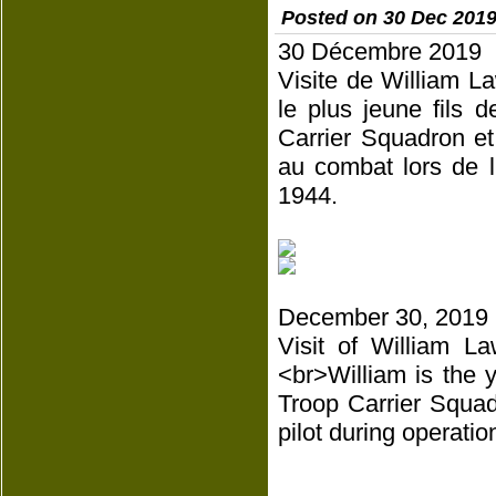
Posted on 30 Dec 201
30 Décembre 2019
Visite de William L
le plus jeune fils 
Carrier Squadron e
au combat lors de 
1944.
December 30, 2019
Visit of William 
<br>William is the 
Troop Carrier Squa
pilot during operati