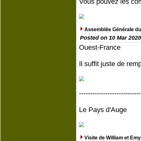
Vous pouvez les com
Assemblée Générale du
Posted on 10 Mar 2020
Ouest-France
Il suffit juste de re
----------------------------
Le Pays d'Auge
Visite de William et Em