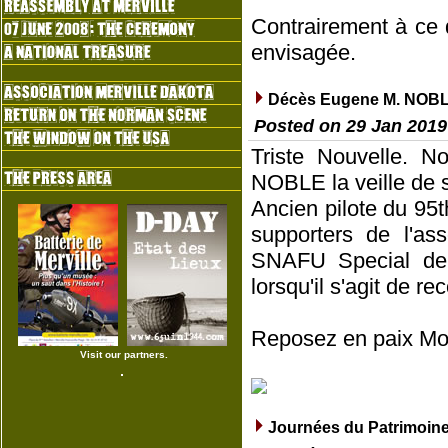
Contrairement à ce 
envisagée.
Décès Eugene M. NOB
Posted on 29 Jan 2019
Triste Nouvelle. 
NOBLE la veille de 
Ancien pilote du 95
supporters de l'as
SNAFU Special de l
lorsqu'il s'agit de rec
Reposez en paix Mons
Visit our partners.
Journées du Patrimoine