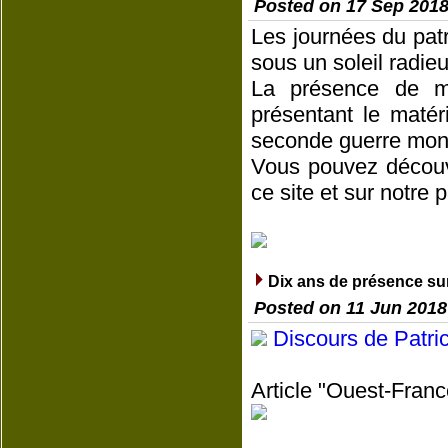
Posted on 17 Sep 201
Les journées du pat
sous un soleil radieu
La présence de m
présentant le matér
seconde guerre mond
Vous pouvez découv
ce site et sur notre
Dix ans de présence sur 
Posted on 11 Jun 2018
Discours de Patric
Article "Ouest-Franc