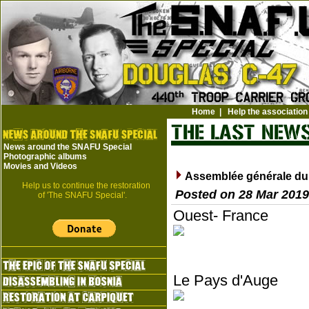
Home
|
Help the association
News around the SNAFU Special
Photographic albums
Movies and Videos
Assemblée générale du
Help us to continue the restoration
Posted on 28 Mar 2019
of 'The SNAFU Special'.
Ouest- France
Le Pays d'Auge