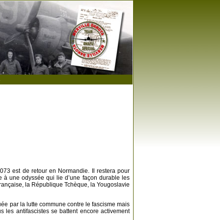
s
073 est de retour en Normandie. Il restera pour
te à une odyssée qui lie d’une façon durable les
rançaise, la République Tchèque, la Yougoslavie
uée par la lutte commune contre le fascisme mais
s les antifascistes se battent encore activement