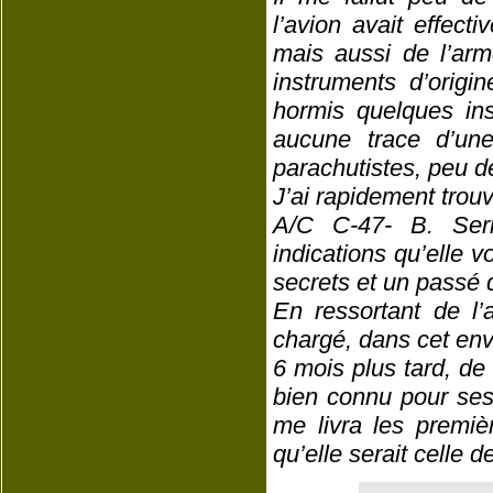
l’avion avait effect
mais aussi de l’arm
instruments d’origi
hormis quelques in
aucune trace d’une
parachutistes, peu d
J’ai rapidement trouvé
A/C C-47- B. Seri
indications qu’elle v
secrets et un passé q
En ressortant de l’
chargé, dans cet envi
6 mois plus tard, de 
bien connu pour ses 
me livra les premiè
qu’elle serait celle 